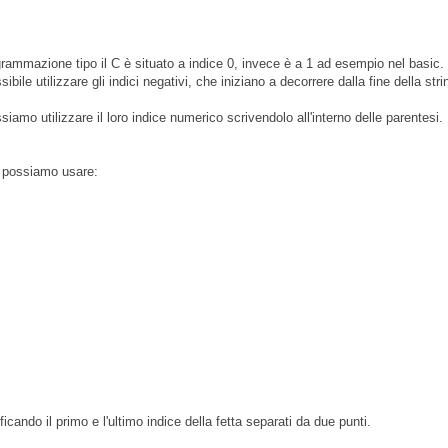
ogrammazione tipo il C è situato a indice 0, invece è a 1 ad esempio nel basic.
ile utilizzare gli indici negativi, che iniziano a decorrere dalla fine della stri
ossiamo utilizzare il loro indice numerico scrivendolo all'interno delle parentesi
nga possiamo usare:
cando il primo e l'ultimo indice della fetta separati da due punti.