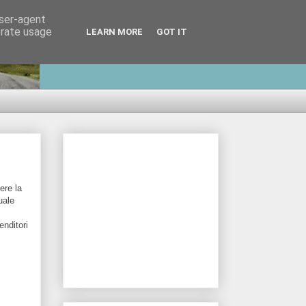
user-agent
erate usage
LEARN MORE
GOT IT
ere la
uale
enditori