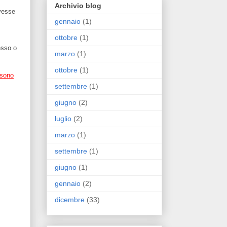
Archivio blog
ovesse
gennaio
(1)
ottobre
(1)
esso o
marzo
(1)
ottobre
(1)
 sono
settembre
(1)
giugno
(2)
luglio
(2)
marzo
(1)
settembre
(1)
giugno
(1)
gennaio
(2)
dicembre
(33)