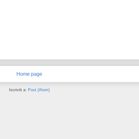
Home page
Iscriviti a:
Post (Atom)