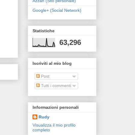
Azzan (Sito personale)
Google+ (Social Network)
Statistiche
63,296
Iscriviti al mio blog
Post
Tutti i commenti
Informazioni personali
Rudy
Visualizza il mio profilo
completo